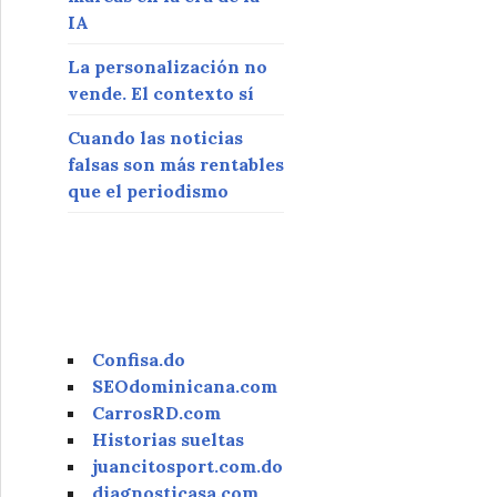
IA
La personalización no
vende. El contexto sí
Cuando las noticias
falsas son más rentables
que el periodismo
Confisa.do
SEOdominicana.com
CarrosRD.com
Historias sueltas
juancitosport.com.do
diagnosticasa.com