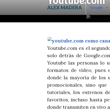
Youtube.com
Saltar
ALEX MADERA
Google
al
contenido.
Youtube.com es el segundo
solo detrás de Google.com
Youtube las personas lo u
formatos de vídeo, pues e
donde la mayoría de los u
promocionales, sino que
tutoriales, los estrenos d
favoritos, incluso hasta pe
donde transmiten en vivo a