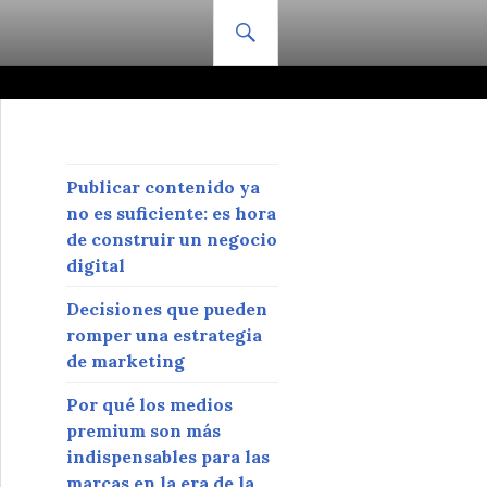
BUSCAR
Publicar contenido ya
no es suficiente: es hora
de construir un negocio
digital
Decisiones que pueden
romper una estrategia
de marketing
Por qué los medios
premium son más
indispensables para las
marcas en la era de la