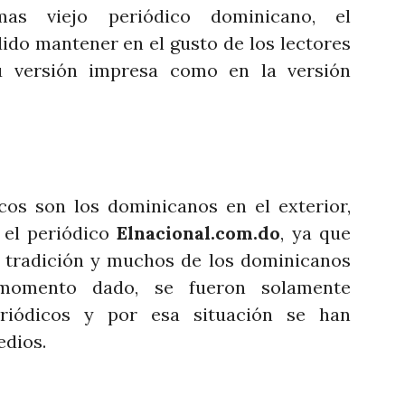
s viejo periódico dominicano, el
ido mantener en el gusto de los lectores
u versión impresa como en la versión
os son los dominicanos en el exterior,
 el periódico
Elnacional.com.do
, ya que
 tradición y muchos de los dominicanos
omento dado, se fueron solamente
riódicos y por esa situación se han
edios.