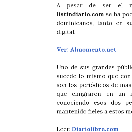
A pesar de ser el ma
listindiario.com
se ha pod
dominicanos, tanto en s
digital.
Ver: Almomento.net
Uno de sus grandes públic
sucede lo mismo que con
son los periódicos de mas
que emigraron en un m
conociendo esos dos pe
mantenido fieles a estos m
Leer:
Diariolibre.com