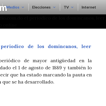
om
Medios
Elecciones
TV
Internet
eriódico de mayor antigüedad en la
dado el 1 de agosto de 1889 y también lo
 decir que ha estado marcando la pauta en
n que se ha desarrollado.