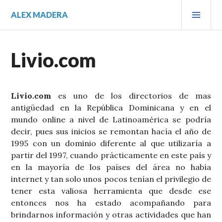
Saltar
MEN
ALEX MADERA
al
PRIN
contenido.
Livio.com
Livio.com
es uno de los directorios de mas
antigüedad en la República Dominicana y en el
mundo online a nivel de Latinoamérica se podría
decir, pues sus inicios se remontan hacía el año de
1995 con un dominio diferente al que utilizaría a
partir del 1997, cuando prácticamente en este país y
en la mayoría de los países del área no había
internet y tan solo unos pocos tenían el privilegio de
tener esta valiosa herramienta que desde ese
entonces nos ha estado acompañando para
brindarnos información y otras actividades que han