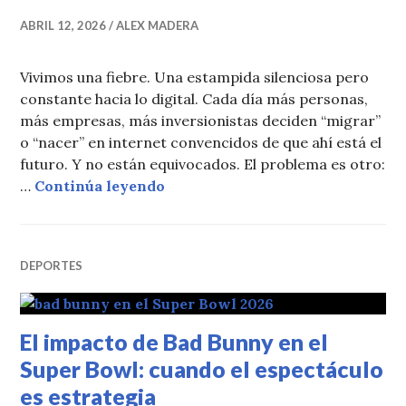
ABRIL 12, 2026
ALEX MADERA
Vivimos una fiebre. Una estampida silenciosa pero
constante hacia lo digital. Cada día más personas,
más empresas, más inversionistas deciden “migrar”
o “nacer” en internet convencidos de que ahí está el
futuro. Y no están equivocados. El problema es otro:
La extrema vulnerabilidad del ne
…
Continúa leyendo
DEPORTES
El impacto de Bad Bunny en el
Super Bowl: cuando el espectáculo
es estrategia