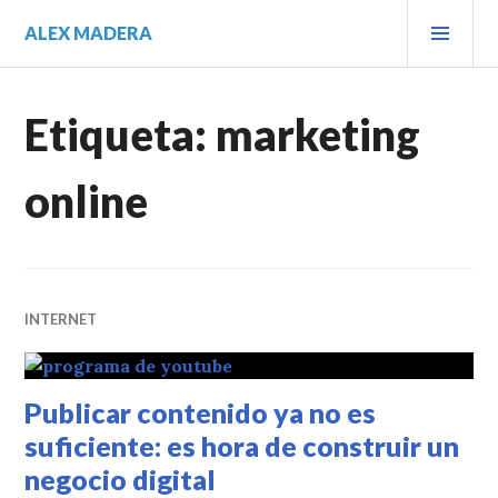
Saltar
MEN
ALEX MADERA
al
PRIN
contenido.
Etiqueta:
marketing
online
INTERNET
Publicar contenido ya no es
suficiente: es hora de construir un
negocio digital