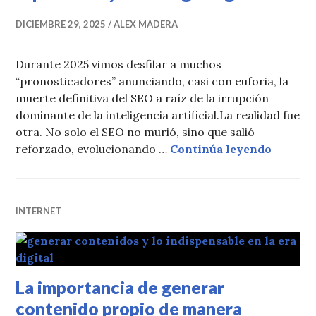
DICIEMBRE 29, 2025
ALEX MADERA
Durante 2025 vimos desfilar a muchos
“pronosticadores” anunciando, casi con euforia, la
muerte definitiva del SEO a raíz de la irrupción
dominante de la inteligencia artificial.La realidad fue
otra. No solo el SEO no murió, sino que salió
Lo que 
reforzado, evolucionando …
Continúa leyendo
INTERNET
La importancia de generar
contenido propio de manera