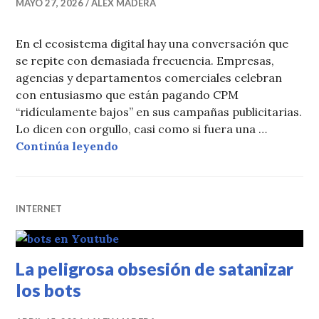
MAYO 27, 2026
ALEX MADERA
En el ecosistema digital hay una conversación que
se repite con demasiada frecuencia. Empresas,
agencias y departamentos comerciales celebran
con entusiasmo que están pagando CPM
“ridículamente bajos” en sus campañas publicitarias.
Lo dicen con orgullo, casi como si fuera una …
El engaño del CPM barato
Continúa leyendo
INTERNET
La peligrosa obsesión de satanizar
los bots