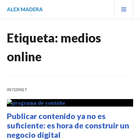
Saltar
MEN
ALEX MADERA
al
PRIN
contenido.
Etiqueta:
medios
online
INTERNET
Publicar contenido ya no es
suficiente: es hora de construir un
negocio digital