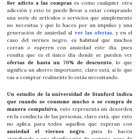
Ser adicto a las compras
es como cualquier otra
adicción y esto te puede llevar a estar comprando
una serie de artículos o servicios que simplemente
no necesitas y que lo haces por un impulso y una
generación de ansiedad al
ver las ofertas
, y en el
caso del viernes negro, es habitual que muchos
corran o esperen con ansiedad este día, pues
resulta que es el único día donde se pueden ver
ofertas de hasta un 70% de descuento
, lo que
significa un ahorro importante, claro está, si lo que
vas a comprar realmente lo estás necesitando.
Un estudio de la universidad de Stanford indica
que cuando se consume mucho o se compra de
manera compulsiva
, esto representa un desorden
en la conducta de las personas, claro está, que esto
no aplica para todos aquellos que esperan con
ansiedad el viernes negro
, pues lo hacen
atendiendo a una planificación de compra, para de