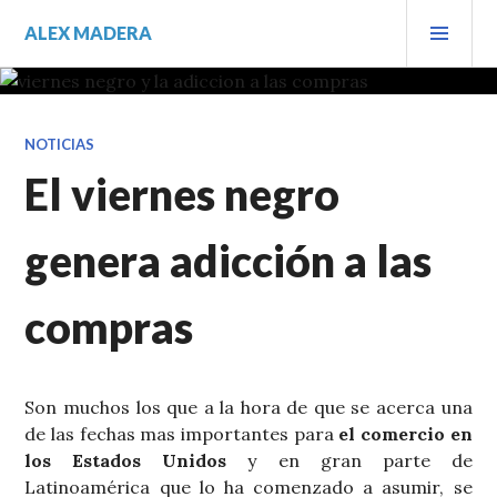
Saltar
MEN
ALEX MADERA
al
PRIN
contenido.
NOTICIAS
El viernes negro
genera adicción a las
compras
Son muchos los que a la hora de que se acerca una
de las fechas mas importantes para
el comercio en
los Estados Unidos
y en gran parte de
Latinoamérica que lo ha comenzado a asumir, se