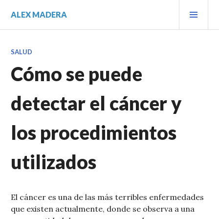
Saltar
MEN
ALEX MADERA
al
PRIN
contenido.
SALUD
Cómo se puede
detectar el cáncer y
los procedimientos
utilizados
El cáncer es una de las más terribles enfermedades
que existen actualmente, donde se observa a una