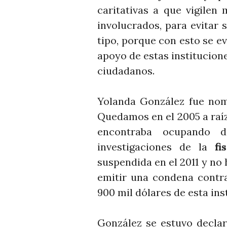
caritativas a que vigilen
involucrados, para evitar 
tipo, porque con esto se evi
apoyo de estas institucione
ciudadanos.
Yolanda González fue nom
Quedamos en el 2005 a raíz 
encontraba ocupando d
investigaciones de la
fi
suspendida en el 2011 y no
emitir una condena contr
900 mil dólares de esta ins
González se estuvo decla