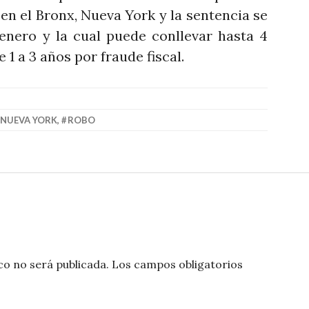
 en el Bronx, Nueva York y la sentencia se
 enero y la cual puede conllevar hasta 4
 1 a 3 años por fraude fiscal.
NUEVA YORK
,
ROBO
co no será publicada.
Los campos obligatorios