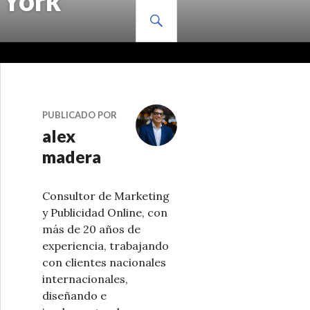
 York
BUSCAR
PUBLICADO POR
alex
madera
Consultor de Marketing
y Publicidad Online, con
más de 20 años de
experiencia, trabajando
con clientes nacionales
internacionales,
diseñando e