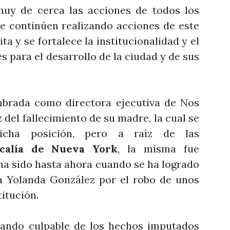
 muy de cerca las acciones de todos los
se continúen realizando acciones de este
ta y se fortalece la institucionalidad y el
s para el desarrollo de la ciudad y de sus
brada como directora ejecutiva de Nos
del fallecimiento de su madre, la cual se
icha posición, pero a raíz de las
scalía de Nueva York
, la misma fue
 ha sido hasta ahora cuando se ha logrado
a Yolanda González por el robo de unos
titución.
rando culpable de los hechos imputados