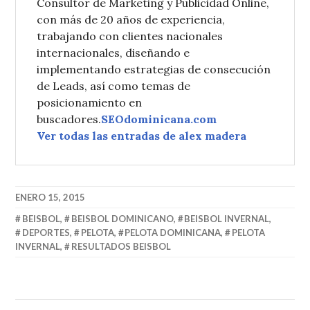
Consultor de Marketing y Publicidad Online,
con más de 20 años de experiencia,
trabajando con clientes nacionales
internacionales, diseñando e
implementando estrategias de consecución
de Leads, así como temas de
posicionamiento en
buscadores.
SEOdominicana.com
Ver todas las entradas de alex madera
ENERO 15, 2015
BEISBOL
,
BEISBOL DOMINICANO
,
BEISBOL INVERNAL
,
DEPORTES
,
PELOTA
,
PELOTA DOMINICANA
,
PELOTA
INVERNAL
,
RESULTADOS BEISBOL