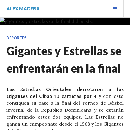
Saltar
MEN
ALEX MADERA
al
PRIN
contenido.
DEPORTES
Gigantes y Estrellas se
enfrentarán en la final
Las Estrellas Orientales derrotaron a los
Gigantes del Cibao 10 carreras por 4
y con esto
consiguen su pase a la final del Torneo de Béisbol
invernal de la República Dominicana y se estarán
enfrentando estos dos equipos. Las Estrellas no
ganan un campeonato desde el 1968 y los Gigantes