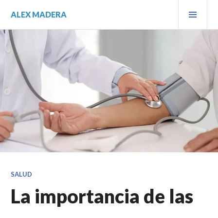
Saltar
MEN
ALEX MADERA
al
PRIN
contenido.
SALUD
La importancia de las