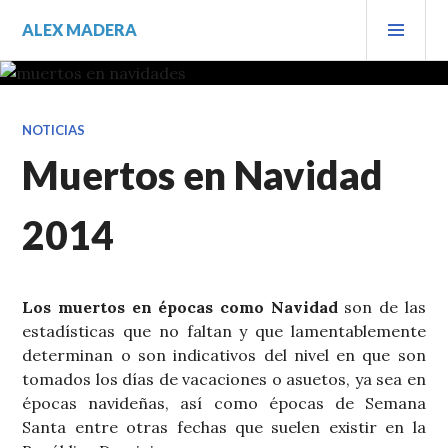
Saltar
MEN
ALEX MADERA
al
PRIN
contenido.
NOTICIAS
Muertos en Navidad
2014
Los muertos en épocas como Navidad
son de las
estadísticas que no faltan y que lamentablemente
determinan o son indicativos del nivel en que son
tomados los días de vacaciones o asuetos, ya sea en
épocas navideñas, así como épocas de Semana
Santa entre otras fechas que suelen existir en la