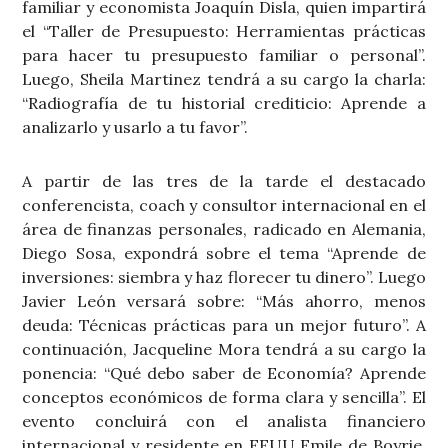
familiar y economista Joaquín Disla, quien impartirá
el “Taller de Presupuesto: Herramientas prácticas
para hacer tu presupuesto familiar o personal”.
Luego, Sheila Martinez tendrá a su cargo la charla:
“Radiografía de tu historial crediticio: Aprende a
analizarlo y usarlo a tu favor”.
A partir de las tres de la tarde el destacado
conferencista, coach y consultor internacional en el
área de finanzas personales, radicado en Alemania,
Diego Sosa, expondrá sobre el tema “Aprende de
inversiones: siembra y haz florecer tu dinero”. Luego
Javier León versará sobre: “Más ahorro, menos
deuda: Técnicas prácticas para un mejor futuro”. A
continuación, Jacqueline Mora tendrá a su cargo la
ponencia: “Qué debo saber de Economía? Aprende
conceptos económicos de forma clara y sencilla”. El
evento concluirá con el analista financiero
internacional y residente en EEUU Emile de Boyrie,