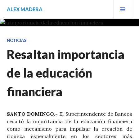
Saltar
MEN
ALEX MADERA
al
PRIN
contenido.
NOTICIAS
Resaltan importancia
de la educación
financiera
SANTO DOMINGO.-
El Superintendente de Bancos
resaltó la importancia de la educación financiera
como mecanismo para impulsar la creación de
riqueza especialmente en los sectores más