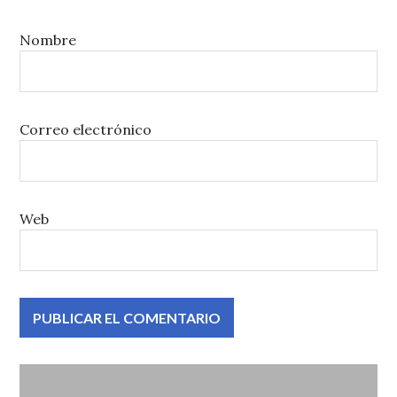
Nombre
Correo electrónico
Web
Navegación