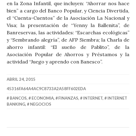
en la Zona Infantil, que incluyen: “Ahorrar nos hace
bien” a cargo del Banco Popular, y Ciencia Divertida,
el “Cuenta-Cuentos” de la Asociación La Nacional y
Visa; la presentación de “Yenny la Ballenita”, de
Banreservas, las actividades: “Escarchas ecológicas”
y “Sembrando alegría”, de AFP Siembra; la Charla de
ahorro infantil: “El sueño de Pablito”, de la
Asociación Popular de Ahorros y Préstamos y la
actividad “Juego y aprendo con Banesco”.
ABRIL 24, 2015
45316FA64A4AC9C8733A2A58FF602EDA
BANCOS
,
ECONOMIA
,
FINANZAS
,
INTERNET
,
INTERNET
BANKING
,
NEGOCIOS