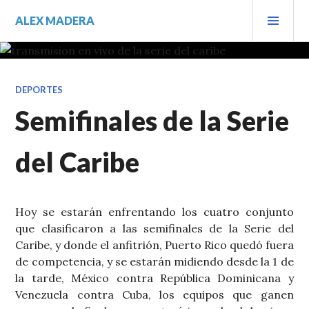
Saltar
MEN
ALEX MADERA
al
PRIN
contenido.
DEPORTES
Semifinales de la Serie
del Caribe
Hoy se estarán enfrentando los cuatro conjunto
que clasificaron a las semifinales de la Serie del
Caribe, y donde el anfitrión, Puerto Rico quedó fuera
de competencia, y se estarán midiendo desde la 1 de
la tarde, México contra República Dominicana y
Venezuela contra Cuba, los equipos que ganen