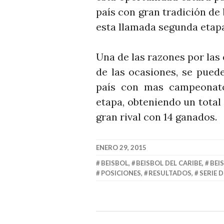
país con gran tradición de 
esta llamada segunda etapa 
Una de las razones por las 
de las ocasiones, se pued
país con mas campeonato
etapa, obteniendo un total 
gran rival con 14 ganados.
ENERO 29, 2015
BEISBOL
,
BEISBOL DEL CARIBE
,
BEI
POSICIONES
,
RESULTADOS
,
SERIE D