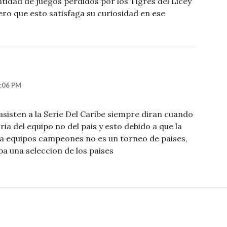
tidad de juegos perdidos por los Tigres del Licey
pero que esto satisfaga su curiosidad en ese
2:06 PM
asisten a la Serie Del Caribe siempre diran cuando
ria del equipo no del pais y esto debido a que la
ra equipos campeones no es un torneo de paises,
pa una seleccion de los paises