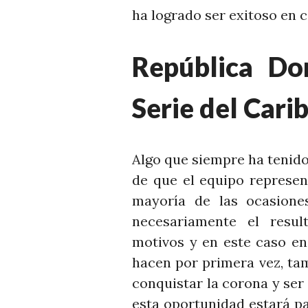
ha logrado ser exitoso en 
República Do
Serie del Cari
Algo que siempre ha tenido
de que el equipo represen
mayoría de las ocasione
necesariamente el resul
motivos y en este caso en
hacen por primera vez, ta
conquistar la corona y ser
esta oportunidad estará pa