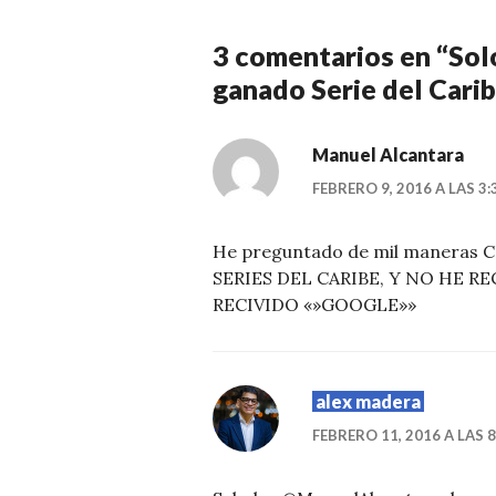
3 comentarios en “
Sol
ganado Serie del Cari
Manuel Alcantara
FEBRERO 9, 2016 A LAS 3:
He preguntado de mil maneras
SERIES DEL CARIBE, Y NO HE 
RECIVIDO «»GOOGLE»»
alex madera
FEBRERO 11, 2016 A LAS 