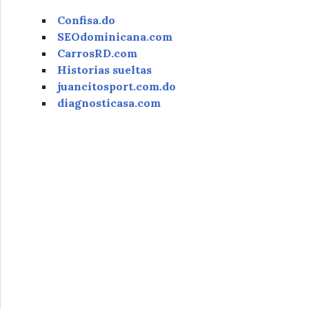
Confisa.do
SEOdominicana.com
CarrosRD.com
Historias sueltas
juancitosport.com.do
diagnosticasa.com