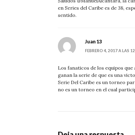
Saludos @ManuelAlcantara, la can
en Series del Caribe es de 38, es
sentido.
Juan 13
FEBRERO 4, 2017 A LAS 1
Los fanaticos de los equipos que 
ganan la serie de que es una victo
Serie Del Caribe es un torneo pa
no es un torneo en el cual partici
Deja una respuesta