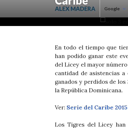
Caribe
Saltar
ALEX MADERA
Google
al
contenido.
En todo el tiempo que tien
han podido ganar este eve
del Licey el mayor número
cantidad de asistencias a 
ganados y perdidos de los 
la República Dominicana.
Ver:
Serie del Caribe 2015
Los Tigres del Licey han 