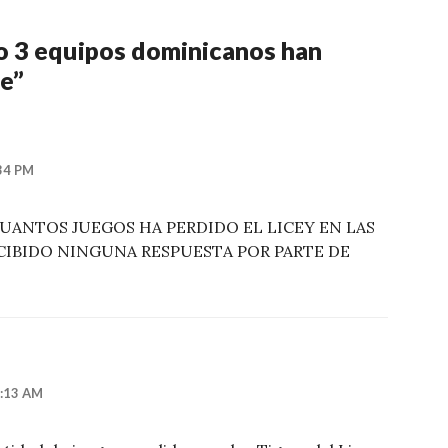
o 3 equipos dominicanos han
be
”
34 PM
 CUANTOS JUEGOS HA PERDIDO EL LICEY EN LAS
RECIBIDO NINGUNA RESPUESTA POR PARTE DE
8:13 AM