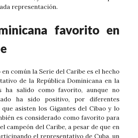
cada representación.
minicana favorito en
be
 en común la Serie del Caribe es el hecho
tativo de la República Dominicana en la
s ha salido como favorito, aunque no
tado ha sido positivo, por diferentes
 que asisten los Gigantes del Cibao y lo
mbién es considerado como favorito para
 el campeón del Caribe, a pesar de que en
rticipando el representativo de Cuba, un