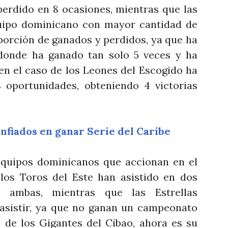
perdido en 8 ocasiones, mientras que las
quipo dominicano con mayor cantidad de
porción de ganados y perdidos, ya que ha
 donde ha ganado tan solo 5 veces y ha
en el caso de los Leones del Escogido ha
8 oportunidades, obteniendo 4 victorias
nfiados en ganar Serie del Caribe
equipos dominicanos que accionan en el
o los Toros del Este han asistido en dos
n ambas, mientras que las Estrellas
asistir, ya que no ganan un campeonato
o de los Gigantes del Cibao, ahora es su