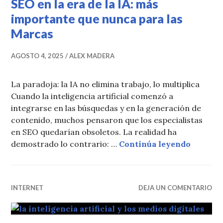
SEO en la era de la IA: más
importante que nunca para las
Marcas
AGOSTO 4, 2025
ALEX MADERA
La paradoja: la IA no elimina trabajo, lo multiplica
Cuando la inteligencia artificial comenzó a
integrarse en las búsquedas y en la generación de
contenido, muchos pensaron que los especialistas
en SEO quedarían obsoletos. La realidad ha
SEO en 
demostrado lo contrario: …
Continúa leyendo
INTERNET
DEJA UN COMENTARIO