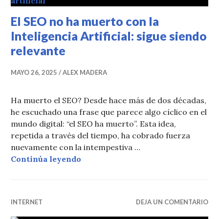
El SEO no ha muerto con la
Inteligencia Artificial: sigue siendo
relevante
MAYO 26, 2025
ALEX MADERA
Ha muerto el SEO? Desde hace más de dos décadas,
he escuchado una frase que parece algo cíclico en el
mundo digital: “el SEO ha muerto”. Esta idea,
repetida a través del tiempo, ha cobrado fuerza
nuevamente con la intempestiva …
El SEO no ha muerto con la Intelige
Continúa leyendo
INTERNET
DEJA UN COMENTARIO