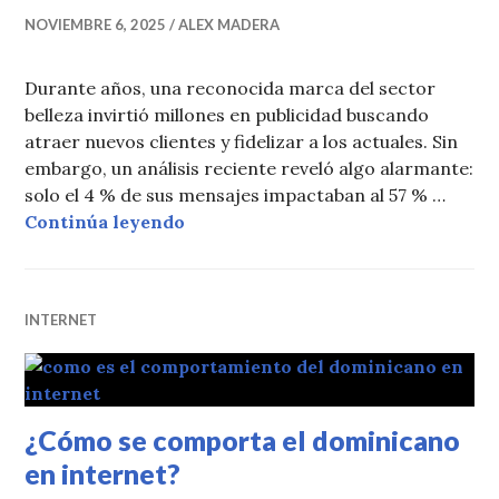
NOVIEMBRE 6, 2025
ALEX MADERA
Durante años, una reconocida marca del sector
belleza invirtió millones en publicidad buscando
atraer nuevos clientes y fidelizar a los actuales. Sin
embargo, un análisis reciente reveló algo alarmante:
solo el 4 % de sus mensajes impactaban al 57 % …
El error más caro en marketing: ha
Continúa leyendo
INTERNET
¿Cómo se comporta el dominicano
en internet?