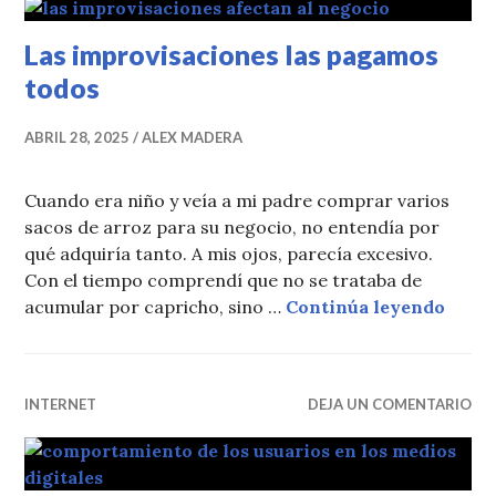
Las improvisaciones las pagamos
todos
ABRIL 28, 2025
ALEX MADERA
Cuando era niño y veía a mi padre comprar varios
sacos de arroz para su negocio, no entendía por
qué adquiría tanto. A mis ojos, parecía excesivo.
Con el tiempo comprendí que no se trataba de
Las i
acumular por capricho, sino …
Continúa leyendo
INTERNET
DEJA UN COMENTARIO