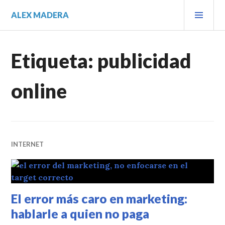
Saltar
MEN
ALEX MADERA
al
PRIN
contenido.
Etiqueta:
publicidad
online
INTERNET
El error más caro en marketing:
hablarle a quien no paga