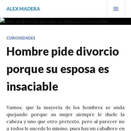
Saltar
MEN
ALEX MADERA
al
PRIN
contenido.
CURIOSIDADES
Hombre pide divorcio
porque su esposa es
insaciable
Vamos, que la mayoría de los hombres se anda
quejando porque su mujer siempre le duele la
cabeza y uno que otro pretexto, pero al parecer no
a todos le sucede lo mismo, pues hay un caballero en