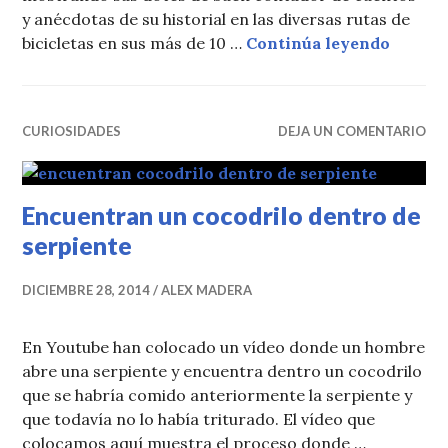
y anécdotas de su historial en las diversas rutas de
El jueg
bicicletas en sus más de 10 …
Continúa leyendo
CURIOSIDADES
DEJA UN COMENTARIO
Encuentran un cocodrilo dentro de
serpiente
DICIEMBRE 28, 2014
ALEX MADERA
En Youtube han colocado un vídeo donde un hombre
abre una serpiente y encuentra dentro un cocodrilo
que se habría comido anteriormente la serpiente y
que todavía no lo había triturado. El vídeo que
colocamos aquí muestra el proceso donde …