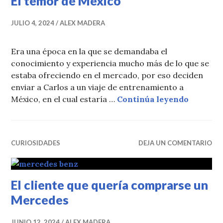
El temor de México
JULIO 4, 2024
ALEX MADERA
Era una época en la que se demandaba el
conocimiento y experiencia mucho más de lo que se
estaba ofreciendo en el mercado, por eso deciden
enviar a Carlos a un viaje de entrenamiento a
El temor
México, en el cual estaría …
Continúa leyendo
CURIOSIDADES
DEJA UN COMENTARIO
El cliente que quería comprarse un
Mercedes
JUNIO 12, 2024
ALEX MADERA