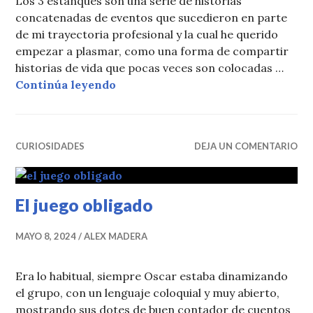
Los 3 estanques son una serie de historias
concatenadas de eventos que sucedieron en parte
de mi trayectoria profesional y la cual he querido
empezar a plasmar, como una forma de compartir
historias de vida que pocas veces son colocadas …
Anecdotario de alex madera
Continúa leyendo
CURIOSIDADES
DEJA UN COMENTARIO
El juego obligado
MAYO 8, 2024
ALEX MADERA
Era lo habitual, siempre Oscar estaba dinamizando
el grupo, con un lenguaje coloquial y muy abierto,
mostrando sus dotes de buen contador de cuentos