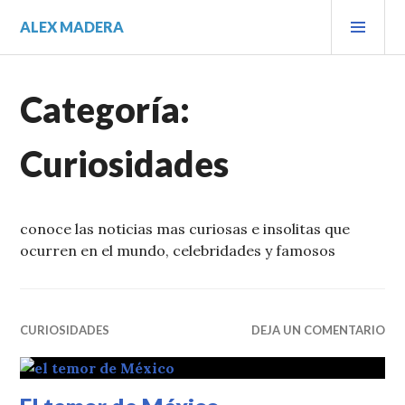
Saltar
MEN
ALEX MADERA
al
PRIN
contenido.
Categoría:
Curiosidades
conoce las noticias mas curiosas e insolitas que
ocurren en el mundo, celebridades y famosos
CURIOSIDADES
DEJA UN COMENTARIO