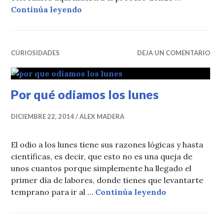
Encuentran un cocodrilo dentro de
Continúa leyendo
CURIOSIDADES
DEJA UN COMENTARIO
Por qué odiamos los lunes
DICIEMBRE 22, 2014
ALEX MADERA
El odio a los lunes tiene sus razones lógicas y hasta
científicas, es decir, que esto no es una queja de
unos cuantos porque simplemente ha llegado el
primer día de labores, donde tienes que levantarte
Por qué odiam
temprano para ir al …
Continúa leyendo