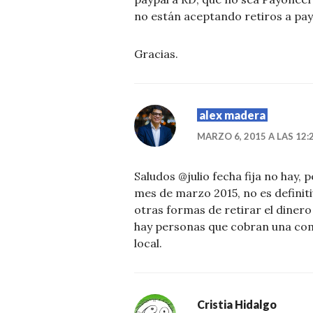
no están aceptando retiros a pa
Gracias.
alex madera
MARZO 6, 2015 A LAS 12:
Saludos @julio fecha fija no hay, 
mes de marzo 2015, no es definiti
otras formas de retirar el diner
hay personas que cobran una comi
local.
Cristia Hidalgo