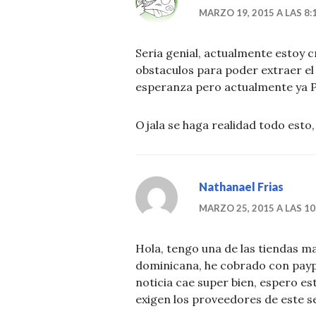
MARZO 19, 2015 A LAS 8:
Seria genial, actualmente estoy 
obstaculos para poder extraer el
esperanza pero actualmente ya Pa
Ojala se haga realidad todo esto, 
Nathanael Frias
MARZO 25, 2015 A LAS 10
Hola, tengo una de las tiendas ma
dominicana, he cobrado con payp
noticia cae super bien, espero es
exigen los proveedores de este se