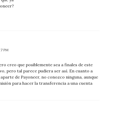
yoneer?
27 PM
pero creo que posiblemente sea a finales de este
vo, pero tal parece pudiera ser así. En cuanto a
o aparte de Payoneer, no conozco ninguna, aunque
sión para hacer la transferencia a una cuenta