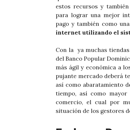
estos recursos y también
para lograr una mejor in
pago y también como una
internet utilizando el si
Con la ya muchas tiendas 
del Banco Popular Dominica
más ágil y económica a lo
pujante mercado deberá te
así como abaratamiento d
tiempo, así como mayor s
comercio, el cual por m
situación de los gestores d