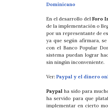
Dominicano
En el desarrollo del
Foro I
de la implementación o ll
por un representante de es
ya que según afirmara, se
con el Banco Popular Dom
sistema puedan lograr hac
sin ningún inconveniente.
Ver:
Paypal y el dinero o
Paypal
ha sido para mucho
ha servido para que plat
implementar en cierto mod