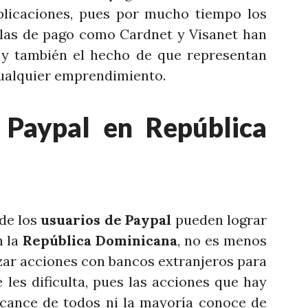
licaciones, pues por mucho tiempo los
las de pago como Cardnet y Visanet han
 y también el hecho de que representan
 cualquier emprendimiento.
 Paypal en República
de los
usuarios de Paypal
pueden lograr
n la
República Dominicana
, no es menos
izar acciones con bancos extranjeros para
 les dificulta, pues las acciones que hay
alcance de todos ni la mayoría conoce de