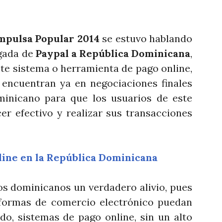
mpulsa Popular 2014
se estuvo hablando
egada de
Paypal a República Dominicana
,
te sistema o herramienta de pago online,
 encuentran ya en negociaciones finales
inicano para que los usuarios de este
er efectivo y realizar sus transacciones
nline en la República Dominicana
s dominicanos un verdadero alivio, pues
aformas de comercio electrónico puedan
o, sistemas de pago online, sin un alto