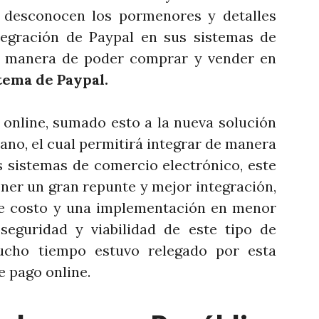
 desconocen los pormenores y detalles
tegración de Paypal en sus sistemas de
 manera de poder comprar y vender en
stema de Paypal.
online, sumado esto a la nueva solución
no, el cual permitirá integrar de manera
s sistemas de comercio electrónico, este
ner un gran repunte y mejor integración,
e costo y una implementación en menor
eguridad y viabilidad de este tipo de
ucho tiempo estuvo relegado por esta
e pago online.