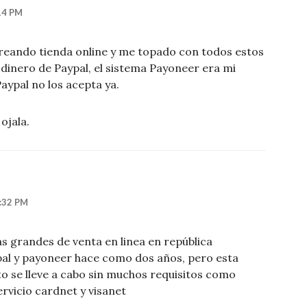
14 PM
creando tienda online y me topado con todos estos
 dinero de Paypal, el sistema Payoneer era mi
ypal no los acepta ya.
ojala.
:32 PM
s grandes de venta en linea en república
al y payoneer hace como dos años, pero esta
to se lleve a cabo sin muchos requisitos como
rvicio cardnet y visanet