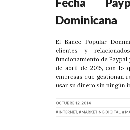
Fecha Pay
Dominicana
El Banco Popular Domini
clientes y relacionad
funcionamiento de Paypal 
de abril de 2015, con lo 
empresas que gestionan re
usar su dinero sin ningún 
OCTUBRE 12, 2014
INTERNET
,
MARKETING DIGITAL
,
MA