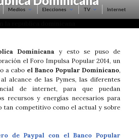
ública Dominicana
Medios
Elecciones
TV
Internet
blica Dominicana
y esto se puso de
bración el Foro Impulsa Popular 2014, un
do a cabo
el Banco Popular Dominicano
,
 al alcance de las Pymes, las diferentes
ncial de internet, para que puedan
os recursos y energías necesarios para
o tan competitivo como el actual y sobre
ero de Paypal con el Banco Popular