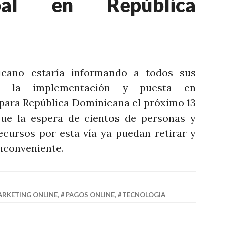
pal en República
cano estaría informando a todos sus
os la implementación y puesta en
para República Dominicana el próximo 13
que la espera de cientos de personas y
cursos por esta vía ya puedan retirar y
inconveniente.
RKETING ONLINE
,
PAGOS ONLINE
,
TECNOLOGIA