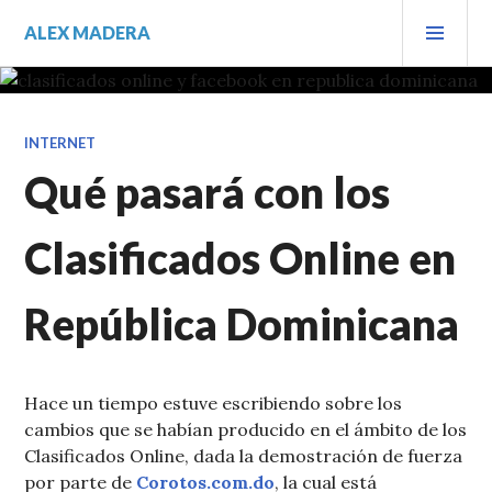
Saltar
MEN
ALEX MADERA
al
PRIN
contenido.
INTERNET
Qué pasará con los
Clasificados Online en
República Dominicana
Hace un tiempo estuve escribiendo sobre los
cambios que se habían producido en el ámbito de los
Clasificados Online, dada la demostración de fuerza
por parte de
Corotos.com.do
, la cual está